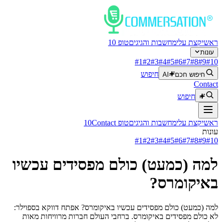
ראשי
קצת עלי
מחשבות והגיגים
טופ 10
עונות
#
1
#
2
#
3
#
4
#
5
#
6
#
7
#
8
#
9
#
10
חיפוש
חיפוש חכם
AI
Contact
חיפוש
ראשי
קצת עלי
מחשבות והגיגים
טופ 10
Contact
עונות
#
1
#
2
#
3
#
4
#
5
#
6
#
7
#
8
#
9
#
10
למה (כמעט) כולם מפסידים עכשיו
באיקומרס?
למה (כמעט) כולם מפסידים עכשיו באיקומרס? אפתח דווקא בספוילר:
לא כולם מפסידים באיקומרס. ברחבי העולם חברות מרוויחות מאות